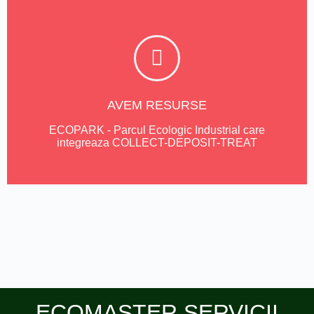
AVEM RESURSE
ECOPARK - Parcul Ecologic Industrial care
integreaza COLLECT-DEPOSIT-TREAT
ECOMASTER SERVICII