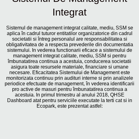
Integrat
Sistemul de management integrat calitate, mediu, SSM se
aplica în cadrul tuturor entitatilor organizatorice din cadrul
societatii si întreg personalul are responsabilitatea si
obligativitatea de a respecta prevederile din documentatia
sistemului. In vederea functionarii eficace a sistemului de
management integrat calitate, mediu, SSM si pentru
îmbunatatirea continua a acestuia, conducerea societatii
asigura toate resursele materiale, financiare si umane
necesare. Eficacitatea Sistemului de Management este
monitorizata continuu prin audituri interne si prin analizele
periodice efectuate de management, în vederea identificarii
pro active de masuri pentru îmbunatatirea continua a
acestuia. In primul trimestru al anului 2018, QHSE
Dashboard atat pentru serviciile executate la terti cat si in
Ecopark, este prezentat astfel: